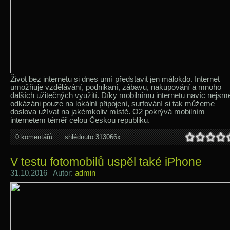
Život bez internetu si dnes umí představit jen málokdo. Internet
umožňuje vzdělávání, podnikaní, zábavu, nakupování a mnoho
dalších užitečných využití. Díky mobilnímu internetu navíc nejsm
odkázáni pouze na lokální připojení, surfování si tak můžeme
doslova užívat na jakémkoliv místě. O2 pokrývá mobilním
internetem téměř celou Českou republiku.
0 komentářů
shlédnuto 313066x
V testu fotomobilů uspěl také iPhone
31.10.2016 Autor:
admin