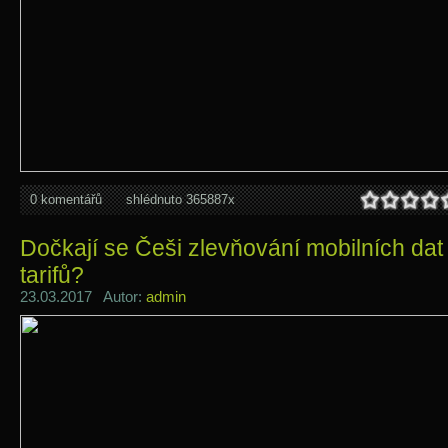
0 komentářů
shlédnuto 365887x
Dočkají se Češi zlevňování mobilních dat
tarifů?
23.03.2017 Autor:
admin