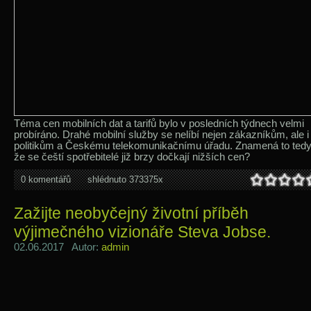
Téma cen mobilních dat a tarifů bylo v posledních týdnech velmi
probíráno. Drahé mobilní služby se nelíbí nejen zákazníkům, ale i
politikům a Českému telekomunikačnímu úřadu. Znamená to tedy
že se čeští spotřebitelé již brzy dočkají nižších cen?
0 komentářů
shlédnuto 373375x
Zažijte neobyčejný životní příběh
výjimečného vizionáře Steva Jobse.
02.06.2017 Autor:
admin