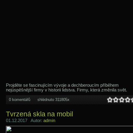
Projděte se fascinujícím vývoje a dechberoucím příběhem
nejúspěšnější firmy v historii lidstva. Firmy, která změnila svět.
0 komentářů
shlédnuto 311805x
Tvrzená skla na mobil
01.12.2017 Autor:
admin