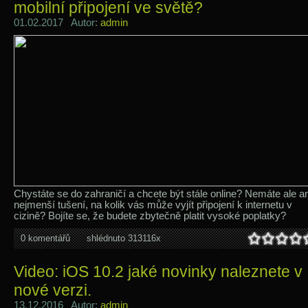
mobilní připojení ve světě?
01.02.2017 Autor:
admin
Chystáte se do zahraničí a chcete být stále online? Nemáte ale an
nejmenší tušení, na kolik vás může vyjít připojení k internetu v
cizině? Bojíte se, že budete zbytečně platit vysoké poplatky?
0 komentářů
shlédnuto 313116x
Video: iOS 10.2 jaké novinky naleznete v
nové verzi.
13.12.2016 Autor:
admin