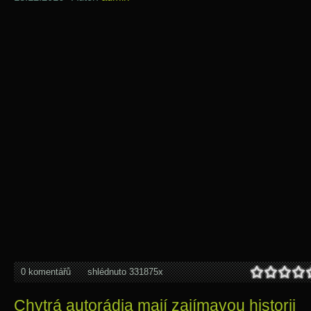
0 komentářů
shlédnuto 331875x
Chytrá autorádia mají zajímavou historii