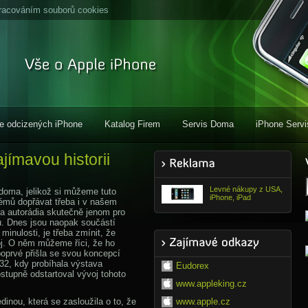
racováním souborů cookies
e odcizených iPhone
Katalog Firem
Servis Doma
iPhone Servi
jímavou historii
Levné nákupy z USA,
oma, jelikož si můžeme tuto
iPhone, iPad
émů dopřávat třeba i v našem
yla autorádia skutečně jenom pro
u. Dnes jsou naopak součástí
inulosti, je třeba zmínit, že
oj. O něm můžeme říci, že ho
poprvé přišla se svou koncepcí
32, kdy probíhala výstava
Eudorex
ostupně odstartoval vývoj tohoto
www.appleking.cz
dinou, která se zasloužila o to, že
www.apple.cz