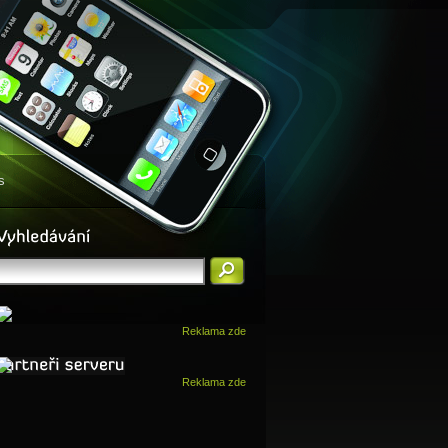
s
Reklama zde
Reklama zde