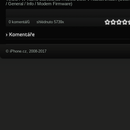
/ General / Info / Modem Firmware)
0 komentářů
shlédnuto 5739x
© iPhone.cz, 2008-2017