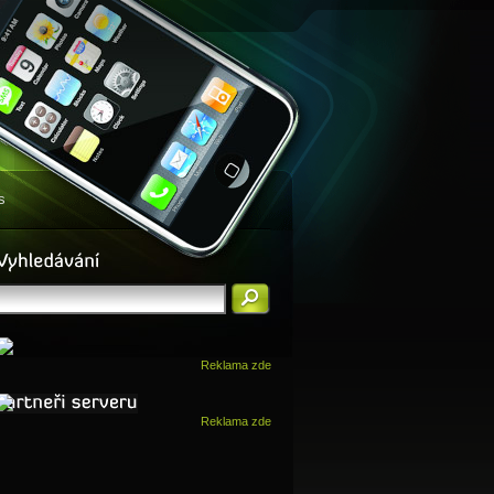
s
Reklama zde
Reklama zde