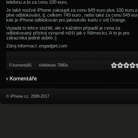
telefonu a to za cenu 100 euro.
Je také možné iPhone zakoupit za cenu 649 euro plus 100 euro z
plné odblokování, tj. celkem 749 euro , nebo také za cenu 549 eur
kde je iPhone odblokován pro jakoukoliv kartu v síti Orange.
Vypadá to lehce složitě, ale v každém případě je cena za
odblokovaný přístroj výrazně nižší jak v Německu. A to je pro
zákazníka jedině dobře :]
Zdroj informací:
engadget.com
0 komentářů
shlédnuto 7890x
© iPhone.cz, 2008-2017