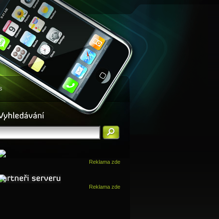
s
Reklama zde
Reklama zde