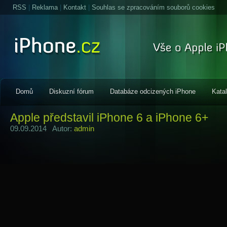
RSS
|
Reklama
|
Kontakt
|
Souhlas se zpracováním souborů cookies
Domů
Diskuzní fórum
Databáze odcizených iPhone
Kata
Apple představil iPhone 6 a iPhone 6+
09.09.2014 Autor:
admin