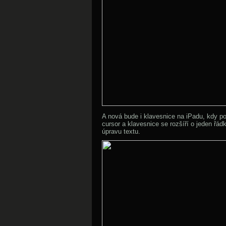
A nová bude i klavesnice na iPadu, kdy p
cursor a klavesnice se rozšíří o jeden řá
úpravu textu.