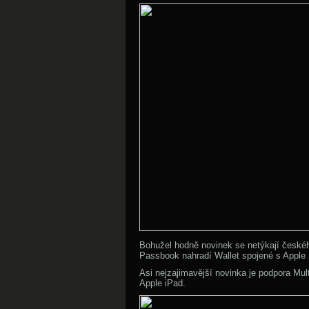
Bohužel hodně novinek se netýkají českého
Passbook nahradí Wallet spojené s Apple
Asi nejzajimavější novinka je podpora Mul
Apple iPad.