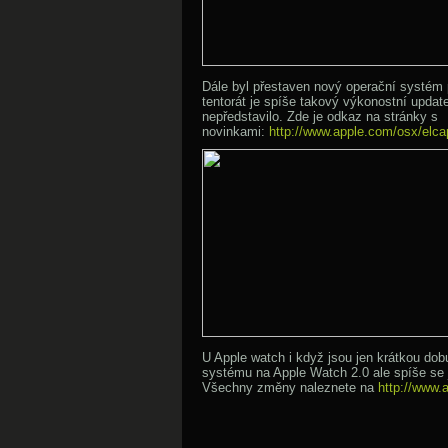
Dále byl přestaven nový operační systém 
tentorát je spíše takový výkonostní updat
nepředstavilo. Zde je odkaz na stránky s
novinkami:
http://www.apple.com/osx/elca
U Apple watch i když jsou jen krátkou dob
systému na Apple Watch 2.0 ale spíše se 
Všechny změny naleznete na
http://www.