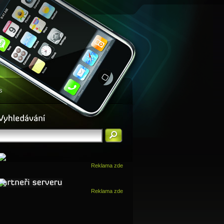
s
Reklama zde
Reklama zde