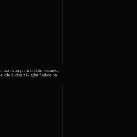
omocí dvou prstů budete posouvat
dke kde budou základní funkce na