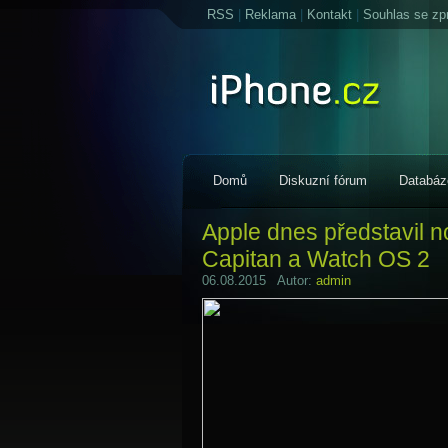
RSS
|
Reklama
|
Kontakt
|
Souhlas se zp
Domů
Diskuzní fórum
Databáz
Apple dnes představil n
Capitan a Watch OS 2
06.08.2015 Autor:
admin