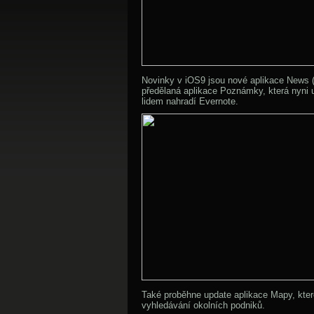
Novinky v iOS9 jsou nové aplikace News (
předělaná aplikace Poznámky, která nyni 
lidem nahradí Evernote.
Také proběhne update aplikace Mapy, kte
vyhledávání okolních podniků.