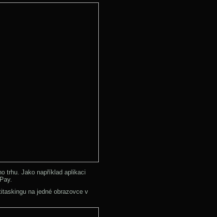
 trhu. Jako například aplikaci
 Pay.
titaskingu na jedné obrazovce v