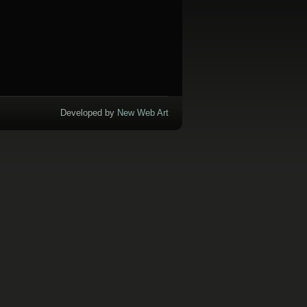
Developed by
New Web Art