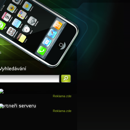
s
Reklama zde
Reklama zde