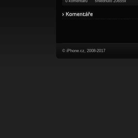
0 komentářů
shlédnuto 20655x
© iPhone.cz, 2008-2017