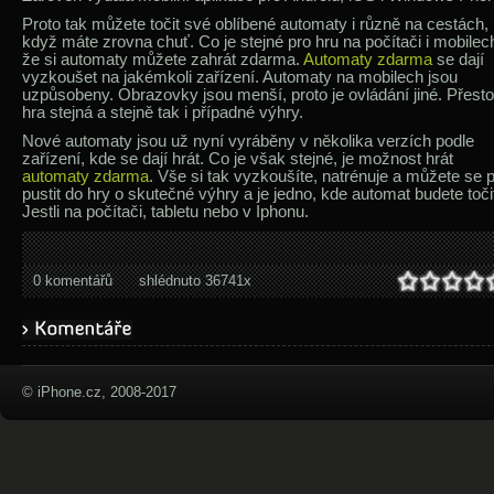
Proto tak můžete točit své oblíbené automaty i různě na cestách,
když máte zrovna chuť. Co je stejné pro hru na počítači i mobilec
že si automaty můžete zahrát zdarma.
Automaty zdarma
se dají
vyzkoušet na jakémkoli zařízení. Automaty na mobilech jsou
uzpůsobeny. Obrazovky jsou menší, proto je ovládání jiné. Přesto
hra stejná a stejně tak i případné výhry.
Nové automaty jsou už nyní vyráběny v několika verzích podle
zařízení, kde se dají hrát. Co je však stejné, je možnost hrát
automaty zdarma
. Vše si tak vyzkoušíte, natrénuje a můžete se 
pustit do hry o skutečné výhry a je jedno, kde automat budete toči
Jestli na počítači, tabletu nebo v Iphonu.
0 komentářů
shlédnuto 36741x
© iPhone.cz, 2008-2017